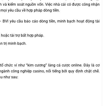
ạch và kiểm soát nguồn vốn. Việc nhà cái có được công nhận
 mọi yêu cầu về hợp pháp dòng tiền.
– BVI yêu cầu báo cáo dòng tiền, minh bạch hoạt động tài
hoặc tài trợ bất hợp pháp.
 trị minh bạch.
 tổ chức ví như “kim cương” làng cá cược online. Đây là cơ
ành công nghiệp casino, nổi tiếng bởi quy định chặt chẽ.
âu như sau: