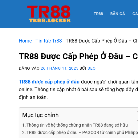
TR88
BẮN CÁ
CA
Home
-
Tin tức Tr88
-
TR88 Được Cấp Phép Ở Đâu – C
TR88 Được Cấp Phép Ở Đâu – 
ĐĂNG VÀO
26 THÁNG 11, 2025
BỞI
SEO
TR88 được cấp phép ở đâu
được người chơi quan tâm
online. Thông tin cập nhật ở bài sau sẽ tổng hợp đầy 
định an toàn.
Mục lục chính
Thông tin về hệ thống chứng nhận TR88 đang sở hữu
TR88 được cấp phép ở đâu – PAGCOR từ chính phủ Philipp