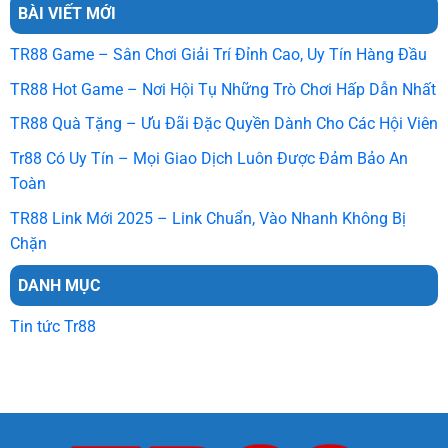
BÀI VIẾT MỚI
TR88 Game – Sân Chơi Giải Trí Đỉnh Cao, Uy Tín Hàng Đầu
TR88 Hot Game – Nơi Hội Tụ Những Trò Chơi Hấp Dẫn Nhất
TR88 Quà Tặng – Ưu Đãi Đặc Quyền Dành Cho Các Hội Viên
Tr88 Có Uy Tín – Mọi Giao Dịch Luôn Được Đảm Bảo An
Toàn
TR88 Link Mới 2025 – Link Chuẩn, Vào Nhanh Không Bị
Chặn
DANH MỤC
Tin tức Tr88