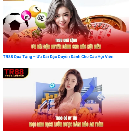
TR88 Quà Tặng – Ưu Đãi Đặc Quyền Dành Cho Các Hội Viên