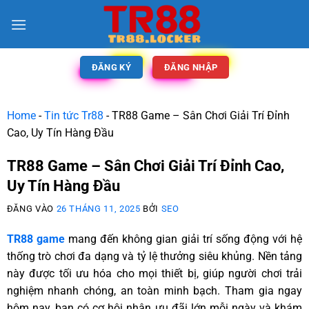
ĐĂNG KÝ
ĐĂNG NHẬP
Home
-
Tin tức Tr88
-
TR88 Game – Sân Chơi Giải Trí Đỉnh
Cao, Uy Tín Hàng Đầu
TR88 Game – Sân Chơi Giải Trí Đỉnh Cao,
Uy Tín Hàng Đầu
ĐĂNG VÀO
26 THÁNG 11, 2025
BỞI
SEO
TR88 game
mang đến không gian giải trí sống động với hệ
thống trò chơi đa dạng và tỷ lệ thưởng siêu khủng. Nền tảng
này được tối ưu hóa cho mọi thiết bị, giúp người chơi trải
nghiệm nhanh chóng, an toàn minh bạch. Tham gia ngay
hôm nay, bạn có cơ hội nhận ưu đãi lớn mỗi ngày và khám