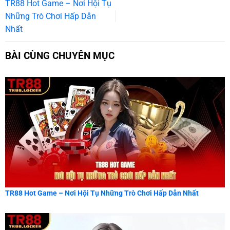
TR88 Hot Game – Nơi Hội Tụ
Những Trò Chơi Hấp Dẫn
Nhất
BÀI CÙNG CHUYÊN MỤC
TR88 Hot Game – Nơi Hội Tụ Những Trò Chơi Hấp Dẫn Nhất