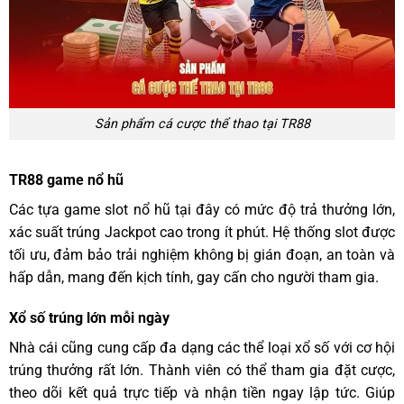
Sản phẩm cá cược thể thao tại TR88
TR88 game nổ hũ
Các tựa game slot nổ hũ tại đây có mức độ trả thưởng lớn,
xác suất trúng Jackpot cao trong ít phút. Hệ thống slot được
tối ưu, đảm bảo trải nghiệm không bị gián đoạn, an toàn và
hấp dẫn, mang đến kịch tính, gay cấn cho người tham gia.
Xổ số trúng lớn mỗi ngày
Nhà cái cũng cung cấp đa dạng các thể loại xổ số với cơ hội
trúng thưởng rất lớn. Thành viên có thể tham gia đặt cược,
theo dõi kết quả trực tiếp và nhận tiền ngay lập tức. Giúp