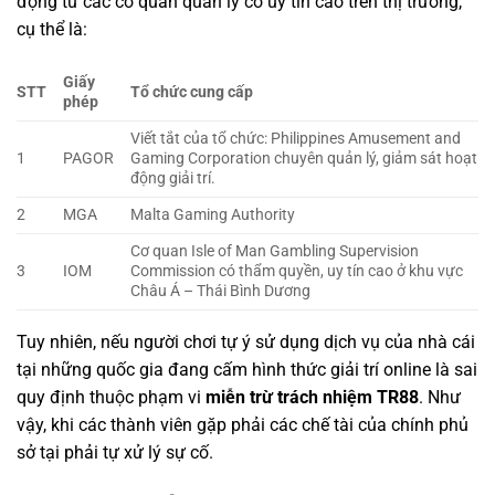
động từ các cơ quan quản lý có uy tín cao trên thị trường,
cụ thể là:
Giấy
STT
Tổ chức cung cấp
phép
Viết tắt của tổ chức: Philippines Amusement and
1
PAGOR
Gaming Corporation chuyên quản lý, giảm sát hoạt
động giải trí.
2
MGA
Malta Gaming Authority
Cơ quan Isle of Man Gambling Supervision
3
IOM
Commission có thẩm quyền, uy tín cao ở khu vực
Châu Á – Thái Bình Dương
Tuy nhiên, nếu người chơi tự ý sử dụng dịch vụ của nhà cái
tại những quốc gia đang cấm hình thức giải trí online là sai
quy định thuộc phạm vi
miễn trừ trách nhiệm TR88
. Như
vậy, khi các thành viên gặp phải các chế tài của chính phủ
sở tại phải tự xử lý sự cố.