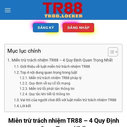
ĐĂNG KÝ
ĐĂNG NHẬP
Mục lục chính
Miễn trừ trách nhiệm TR88 – 4 Quy Định Quan Trọng Nhất
Giới thiệu về luật miễn trừ trách nhiệm TR88
Top 4 nội dung quan trọng trong luật
Miễn trừ trách nhiệm TR88 pháp lý
Quy định về sự cố lỗi mạng
Miễn trừ lỗi phát tán thông tin
Quy tắc khi tiết lộ thông tin
Vai trò của người chơi đối với luật miễn trừ trách nhiệm TR88
Lời kết
Miễn trừ trách nhiệm TR88 – 4 Quy Định