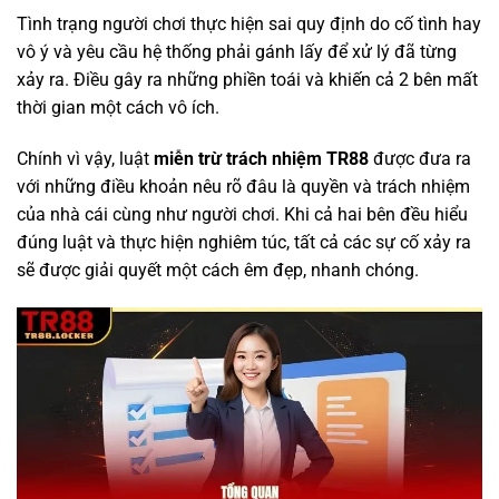
Tình trạng người chơi thực hiện sai quy định do cố tình hay
vô ý và yêu cầu hệ thống phải gánh lấy để xử lý đã từng
xảy ra. Điều gây ra những phiền toái và khiến cả 2 bên mất
thời gian một cách vô ích.
Chính vì vậy, luật
miễn trừ trách nhiệm TR88
được đưa ra
với những điều khoản nêu rõ đâu là quyền và trách nhiệm
của nhà cái cùng như người chơi. Khi cả hai bên đều hiểu
đúng luật và thực hiện nghiêm túc, tất cả các sự cố xảy ra
sẽ được giải quyết một cách êm đẹp, nhanh chóng.