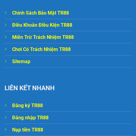
Chính Sách Bảo Mật TR88
Điều Khoản Điều Kiện TR88
Miễn Trừ Trách Nhiệm TR88
Chơi Có Trách Nhiệm TR88
Sitemap
LIÊN KẾT NHANH
Đăng ký TR88
Đăng nhập TR88
Nạp tiền TR88