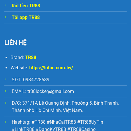
Rút tiền TR88
Tải app TR88
LIÊN HỆ
Brand:
TR88
Website:
https://lntbc.com.tw/
SĐT:
0934728689
EMAIL:
tr88locker@gmail.com
Đ/C: 371/1A Lê Quang Định, Phường 5, Bình Thạnh,
Thành phố Hồ Chí Minh, Việt Nam.
Hashtag: #TR88 #NhaCaiTR88 #TR88UyTin
#LinkTR88 #DangKyTR88 #TR88Casino