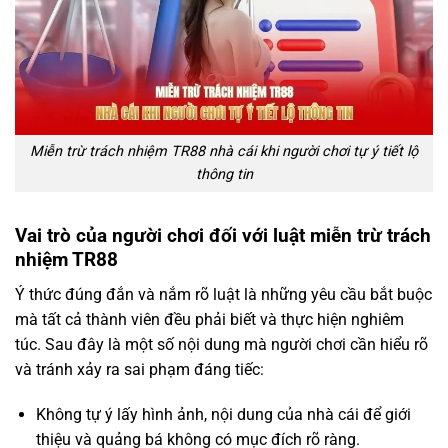
Miễn trừ trách nhiệm TR88 nhà cái khi người chơi tự ý tiết lộ
thông tin
Vai trò của người chơi đối với luật miễn trừ trách
nhiệm TR88
Ý thức đúng đắn và nắm rõ luật là những yêu cầu bắt buộc
mà tất cả thành viên đều phải biết và thực hiện nghiêm
túc. Sau đây là một số nội dung mà người chơi cần hiểu rõ
và tránh xảy ra sai phạm đáng tiếc:
Không tự ý lấy hình ảnh, nội dung của nhà cái để giới
thiệu và quảng bá không có mục đích rõ ràng.