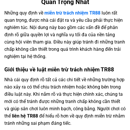
Quan Trọng Nhất
Những quy định về
miễn trừ trách nhiệm TR88
luôn rất
quan trọng, được nhà cái đặt ra và yêu cầu phải thực hiện
nghiêm túc. Nội dung này bao gồm các vấn đề để phân
định rõ giữa quyền lợi và nghĩa vụ tối đa của nền tảng
cùng hội viên tham gia. Điều này giúp tránh đi những tranh
chấp không cần thiết trong quá trình khách hàng đến trải
nghiệm tại hệ thống.
Giới thiệu về luật miễn trừ trách nhiệm TR88
Nhà cái quy định rõ tất cả các chi tiết về những trường hợp
nào xảy ra có thể chịu trách nhiệm hoặc không bên trong
điều luật này. Khi nắm rõ và thực hiện chính xác, chúng ta
mới có thể tránh được những tranh chấp không cần thiết
và giúp sân chơi luôn minh bạch, công bằng. Người chơi có
thể
liên hệ TR88
để hiểu rõ hơn về quy định miễn trừ nhằm
tránh những sai phạm đáng tiếc.