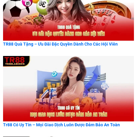
TR88 Quà Tặng – Ưu Đãi Đặc Quyền Dành Cho Các Hội Viên
Tr88 Có Uy Tín – Mọi Giao Dịch Luôn Được Đảm Bảo An Toàn