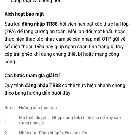
dùng thật và chống bot.
Kích hoạt bảo mật
Sau khi
đăng nhập TR88
, hội viên nên bật xác thực hai lớp
(2FA) để tăng cường an toàn. Mỗi lần đổi mật khẩu hoặc
thực hiện thao tác nhạy cảm sẽ cần nhập mã OTP gửi về
số điện thoại. Điều này giúp ngăn chặn tình trạng bị truy
cập trái phép khi dùng chung thiết bị hoặc mạng công
cộng.
Các bước tham gia giải trí
Quy trình
đăng nhập TR88
có thể thực hiện nhanh chóng
theo bảng hướng dẫn dưới đây:
Bước
Hướng dẫn thao tác
Mở trình duyệt → Nhập đúng link chính chủ để truy cập
1
trang nhà cái
2
Nhấn nút “Đăng nhập” trên giao diện