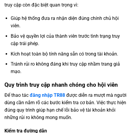
truy cập còn đặc biệt quan trọng vì:
Giúp hệ thống đưa ra nhận diện đúng chính chủ hội
viên.
Bảo vệ quyền lợi của thành viên trước tình trạng truy
cập trái phép.
Kích hoạt toàn bộ tính năng sẵn có trong tài khoản.
Tránh rủi ro không đáng khi truy cập nhầm trang giả
mạo.
Quy trình truy cập nhanh chóng cho hội viên
Để thao tác
đăng nhập TR88
được diễn ra mượt mà người
dùng cần nắm rõ các bước kiểm tra cơ bản. Việc thực hiện
đúng quy trình giúp hạn chế lỗi bảo vệ tài khoản khỏi
những rủi ro không mong muốn.
Kiểm tra đường dẫn