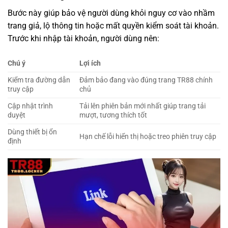
Bước này giúp bảo vệ người dùng khỏi nguy cơ vào nhầm
trang giả, lộ thông tin hoặc mất quyền kiểm soát tài khoản.
Trước khi nhập tài khoản, người dùng nên:
Chú ý
Lợi ích
Kiểm tra đường dẫn
Đảm bảo đang vào đúng trang TR88 chính
truy cập
chủ
Cập nhật trình
Tải lên phiên bản mới nhất giúp trang tải
duyệt
mượt, tương thích tốt
Dùng thiết bị ổn
Hạn chế lỗi hiển thị hoặc treo phiên truy cập
định