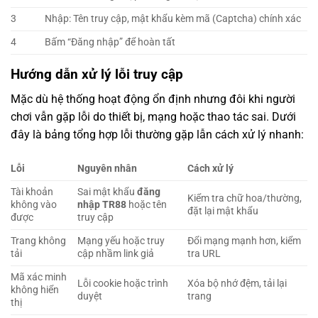
3
Nhập: Tên truy cập, mật khẩu kèm mã (Captcha) chính xác
4
Bấm “Đăng nhập” để hoàn tất
Hướng dẫn xử lý lỗi truy cập
Mặc dù hệ thống hoạt động ổn định nhưng đôi khi người
chơi vẫn gặp lỗi do thiết bị, mạng hoặc thao tác sai. Dưới
đây là bảng tổng hợp lỗi thường gặp lẫn cách xử lý nhanh:
Lỗi
Nguyên nhân
Cách xử lý
Tài khoản
Sai mật khẩu
đăng
Kiểm tra chữ hoa/thường,
không vào
nhập TR88
hoặc tên
đặt lại mật khẩu
được
truy cập
Trang không
Mạng yếu hoặc truy
Đổi mạng mạnh hơn, kiểm
tải
cập nhầm link giả
tra URL
Mã xác minh
Lỗi cookie hoặc trình
Xóa bộ nhớ đệm, tải lại
không hiển
duyệt
trang
thị