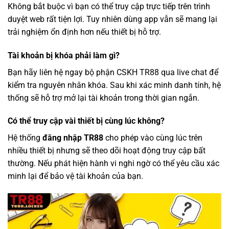
Không bắt buộc vì bạn có thể truy cập trực tiếp trên trình
duyệt web rất tiện lợi. Tuy nhiên dùng app vẫn sẽ mang lại
trải nghiệm ổn định hơn nếu thiết bị hỗ trợ.
Tài khoản bị khóa phải làm gì?
Bạn hãy liên hệ ngay bộ phận CSKH TR88 qua live chat để
kiểm tra nguyên nhân khóa. Sau khi xác minh danh tính, hệ
thống sẽ hỗ trợ mở lại tài khoản trong thời gian ngắn.
Có thể truy cập vài thiết bị cùng lúc không?
Hệ thống
đăng nhập TR88
cho phép vào cùng lúc trên
nhiều thiết bị nhưng sẽ theo dõi hoạt động truy cập bất
thường. Nếu phát hiện hành vi nghi ngờ có thể yêu cầu xác
minh lại để bảo vệ tài khoản của bạn.