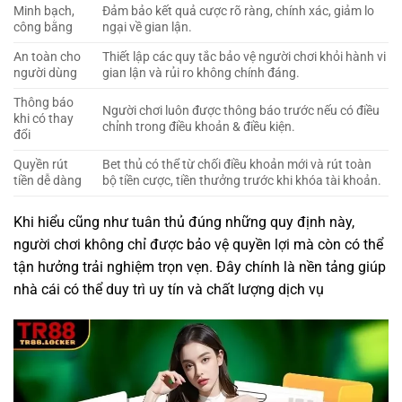
Minh bạch,
Đảm bảo kết quả cược rõ ràng, chính xác, giảm lo
công bằng
ngại về gian lận.
An toàn cho
Thiết lập các quy tắc bảo vệ người chơi khỏi hành vi
người dùng
gian lận và rủi ro không chính đáng.
Thông báo
Người chơi luôn được thông báo trước nếu có điều
khi có thay
chỉnh trong điều khoản & điều kiện.
đổi
Quyền rút
Bet thủ có thể từ chối điều khoản mới và rút toàn
tiền dễ dàng
bộ tiền cược, tiền thưởng trước khi khóa tài khoản.
Khi hiểu cũng như tuân thủ đúng những quy định này,
người chơi không chỉ được bảo vệ quyền lợi mà còn có thể
tận hưởng trải nghiệm trọn vẹn. Đây chính là nền tảng giúp
nhà cái có thể duy trì uy tín và chất lượng dịch vụ