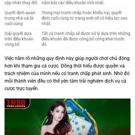
cập nhật thay đổi
nắm bắt các điều khoản mới nhất.
Quyết định quan
Trong mọi tranh chấp hoặc khiếu nại, quyết
trọng nhà cái là
định cuối cùng từ trang web sẽ có hiệu lực cao
cuối cùng
nhất.
Giải quyết dựa
Tất cả tranh chấp sẽ được xử lý dựa trên những
trên điều khoản
điều khoản đã được công bố công khai trước
công bố
đó.
Việc nắm rõ những quy định này giúp người chơi chủ động
hơn khi tham gia cá cược. Đồng thời hiểu được quyền và
trách nhiệm của mình nếu có tranh chấp phát sinh. Nhờ đó
mỗi thành viên đều có thể yên tâm trải nghiệm dịch vụ cá
cược trực tuyến.