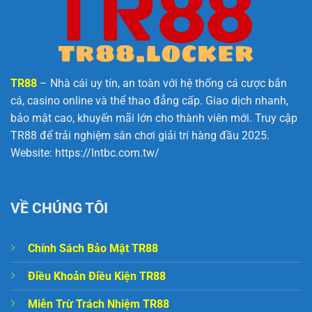
TR88
– Nhà cái uy tín, an toàn với hệ thống cá cược bắn
cá, casino online và thể thao đẳng cấp. Giao dịch nhanh,
bảo mật cao, khuyến mãi lớn cho thành viên mới. Truy cập
TR88 để trải nghiệm sân chơi giải trí hàng đầu 2025.
Website: https://lntbc.com.tw/
VỀ CHÚNG TÔI
Chính Sách Bảo Mật TR88
Điều Khoản Điều Kiện TR88
Miễn Trừ Trách Nhiệm TR88