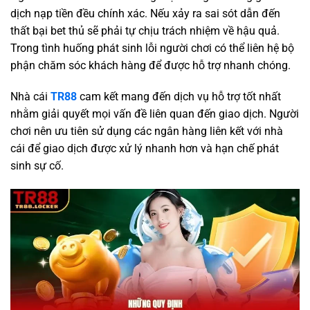
dịch nạp tiền đều chính xác. Nếu xảy ra sai sót dẫn đến
thất bại bet thủ sẽ phải tự chịu trách nhiệm về hậu quả.
Trong tình huống phát sinh lỗi người chơi có thể liên hệ bộ
phận chăm sóc khách hàng để được hỗ trợ nhanh chóng.
Nhà cái
TR88
cam kết mang đến dịch vụ hỗ trợ tốt nhất
nhằm giải quyết mọi vấn đề liên quan đến giao dịch. Người
chơi nên ưu tiên sử dụng các ngân hàng liên kết với nhà
cái để giao dịch được xử lý nhanh hơn và hạn chế phát
sinh sự cố.