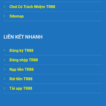
Chơi Có Trách Nhiệm TR88
Sitemap
LIÊN KẾT NHANH
Đăng ký TR88
Đăng nhập TR88
Nạp tiền TR88
Rút tiền TR88
Tải app TR88