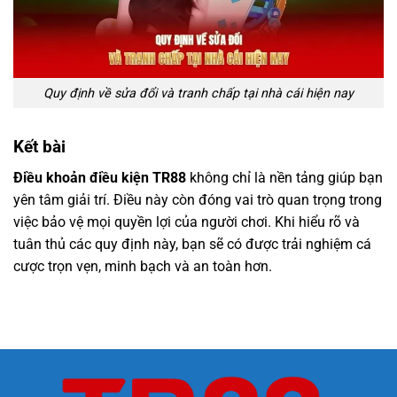
Quy định về sửa đổi và tranh chấp tại nhà cái hiện nay
Kết bài
Điều khoản điều kiện TR88
không chỉ là nền tảng giúp bạn
yên tâm giải trí. Điều này còn đóng vai trò quan trọng trong
việc bảo vệ mọi quyền lợi của người chơi. Khi hiểu rõ và
tuân thủ các quy định này, bạn sẽ có được trải nghiệm cá
cược trọn vẹn, minh bạch và an toàn hơn.