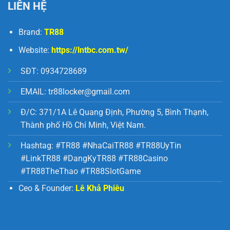
LIÊN HỆ
Brand:
TR88
Website:
https://lntbc.com.tw/
SĐT:
0934728689
EMAIL:
tr88locker@gmail.com
Đ/C: 371/1A Lê Quang Định, Phường 5, Bình Thạnh,
Thành phố Hồ Chí Minh, Việt Nam.
Hashtag: #TR88 #NhaCaiTR88 #TR88UyTin
#LinkTR88 #DangKyTR88 #TR88Casino
#TR88TheThao #TR88SlotGame
Ceo & Founder:
Lê Khả Phiêu