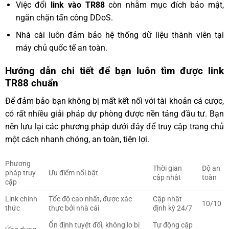
Việc đổi
link vào TR88
còn nhằm mục đích bảo mật,
ngăn chặn tấn công DDoS.
Nhà cái luôn đảm bảo hệ thống dữ liệu thành viên tại
máy chủ quốc tế an toàn.
Hướng dẫn chi tiết để bạn luôn tìm được link
TR88 chuẩn
Để đảm bảo bạn không bị mất kết nối với tài khoản cá cược,
có rất nhiều giải pháp dự phòng được nền tảng đầu tư. Bạn
nên lưu lại các phương pháp dưới đây để truy cập trang chủ
một cách nhanh chóng, an toàn, tiện lợi.
Phương
Thời gian
Độ an
pháp truy
Ưu điểm nổi bật
cập nhật
toàn
cập
Link chính
Tốc độ cao nhất, được xác
Cập nhật
10/10
thức
thực bởi nhà cái
định kỳ 24/7
Ổn định tuyệt đối, không lo bị
Tự động cập