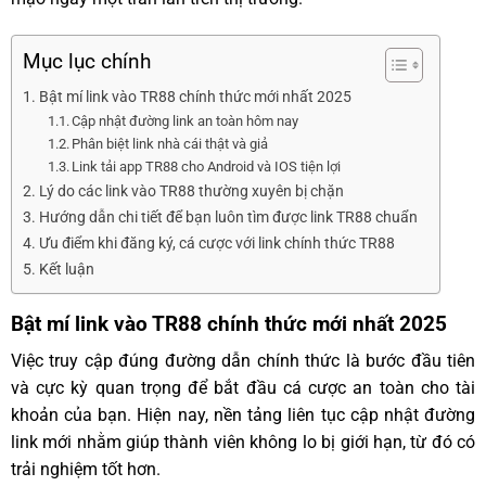
Mục lục chính
Bật mí link vào TR88 chính thức mới nhất 2025
Cập nhật đường link an toàn hôm nay
Phân biệt link nhà cái thật và giả
Link tải app TR88 cho Android và IOS tiện lợi
Lý do các link vào TR88 thường xuyên bị chặn
Hướng dẫn chi tiết để bạn luôn tìm được link TR88 chuẩn
Ưu điểm khi đăng ký, cá cược với link chính thức TR88
Kết luận
Bật mí link vào TR88 chính thức mới nhất 2025
Việc truy cập đúng đường dẫn chính thức là bước đầu tiên
và cực kỳ quan trọng để bắt đầu cá cược an toàn cho tài
khoản của bạn. Hiện nay, nền tảng liên tục cập nhật đường
link mới nhằm giúp thành viên không lo bị giới hạn, từ đó có
trải nghiệm tốt hơn.