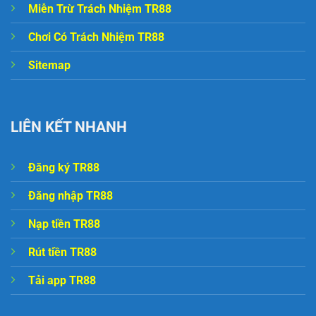
Miễn Trừ Trách Nhiệm TR88
Chơi Có Trách Nhiệm TR88
Sitemap
LIÊN KẾT NHANH
Đăng ký TR88
Đăng nhập TR88
Nạp tiền TR88
Rút tiền TR88
Tải app TR88