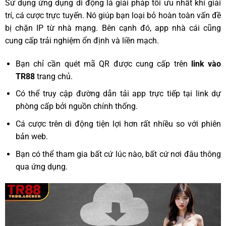
Sử dụng ứng dụng di động là giải pháp tối ưu nhất khi giải
trí, cá cược trực tuyến. Nó giúp bạn loại bỏ hoàn toàn vấn đề
bị chặn IP từ nhà mạng. Bên cạnh đó, app nhà cái cũng
cung cấp trải nghiệm ổn định và liền mạch.
Bạn chỉ cần quét mã QR được cung cấp trên
link vào
TR88
trang chủ.
Có thể truy cập đường dẫn tải app trực tiếp tại link dự
phòng cấp bởi nguồn chính thống.
Cá cược trên di động tiện lợi hơn rất nhiều so với phiên
bản web.
Bạn có thể tham gia bất cứ lúc nào, bất cứ nơi đâu thông
qua ứng dụng.