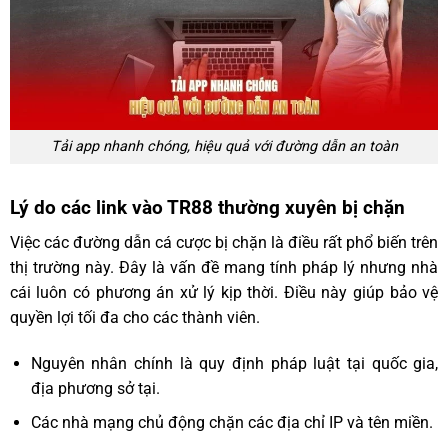
Tải app nhanh chóng, hiệu quả với đường dẫn an toàn
Lý do các link vào TR88 thường xuyên bị chặn
Việc các đường dẫn cá cược bị chặn là điều rất phổ biến trên
thị trường này. Đây là vấn đề mang tính pháp lý nhưng nhà
cái luôn có phương án xử lý kịp thời. Điều này giúp bảo vệ
quyền lợi tối đa cho các thành viên.
Nguyên nhân chính là quy định pháp luật tại quốc gia,
địa phương sở tại.
Các nhà mạng chủ động chặn các địa chỉ IP và tên miền.