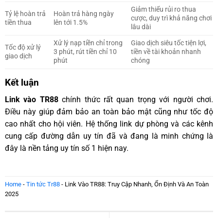
Giảm thiểu rủi ro thua
Tỷ lệ hoàn trả
Hoàn trả hàng ngày
cược, duy trì khả năng chơi
tiền thua
lên tới 1.5%
lâu dài
Xử lý nạp tiền chỉ trong
Giao dịch siêu tốc tiện lợi,
Tốc độ xử lý
3 phút, rút tiền chỉ 10
tiền về tài khoản nhanh
giao dịch
phút
chóng
Kết luận
Link vào TR88
chính thức rất quan trọng với người chơi.
Điều này giúp đảm bảo an toàn bảo mật cũng như tốc độ
cao nhất cho hội viên. Hệ thống link dự phòng và các kênh
cung cấp đường dẫn uy tín đã và đang là minh chứng là
đây là nền tảng uy tín số 1 hiện nay.
Home
-
Tin tức Tr88
-
Link Vào TR88: Truy Cập Nhanh, Ổn Định Và An Toàn
2025