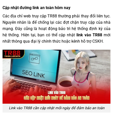
Cập nhật đường link an toàn hôm nay
Các địa chỉ web truy cập TR88 thường phải thay đổi liên tục.
Nguyên nhân là để chống lại các đợt chặn truy cập của nhà
mạng. Đây cũng là hoạt động bảo trì hệ thống định kỳ của
hệ thống. Hiện tại, bạn có thể cập nhật
link vào TR88
mới
nhất thông qua đại lý chính thức hoặc kênh hỗ trợ CSKH.
Link vào TR88 cần cập nhật mỗi ngày để đảm bảo an toàn